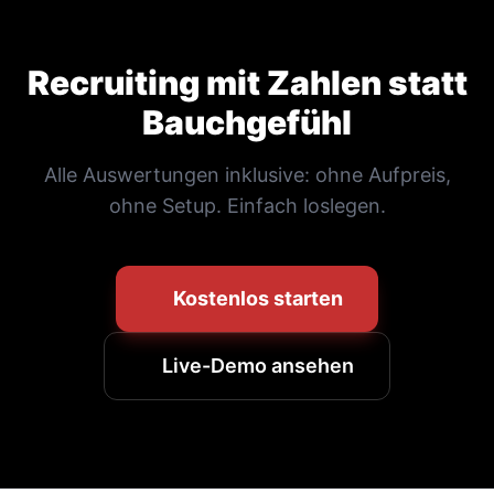
Recruiting mit Zahlen statt
Bauchgefühl
Alle Auswertungen inklusive: ohne Aufpreis,
ohne Setup. Einfach loslegen.
Kostenlos starten
Live-Demo ansehen